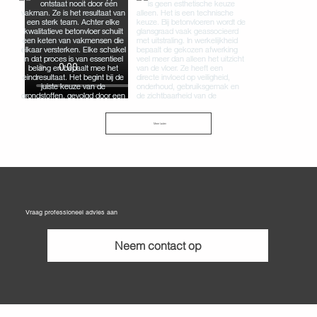
Meer laden
Vraag professioneel advies aan
Neem contact op