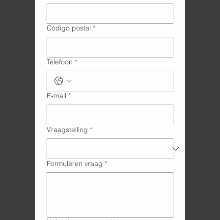
Código postal
*
Telefoon
*
E-mail
*
Vraagstelling
*
Formuleren vraag
*