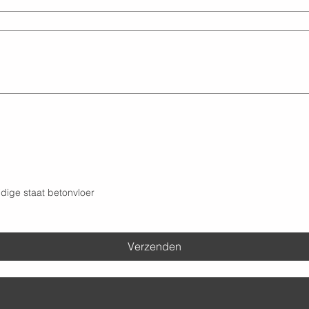
dige staat betonvloer
Verzenden