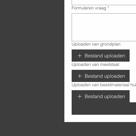
Formuleren vraag
*
Uploaden van grondplan
Bestand uploaden
Uploaden van meetstaat
Bestand uploaden
Uploaden van beeldmateriaal hui
Bestand uploaden