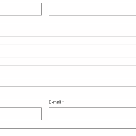
E-mail
*