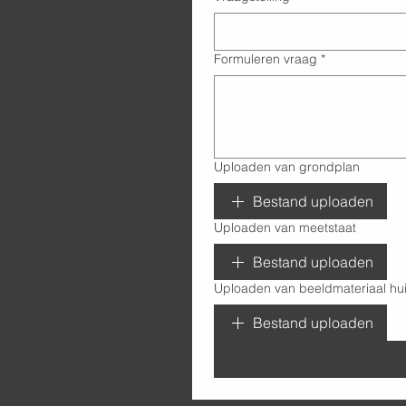
Formuleren vraag
*
Uploaden van grondplan
Bestand uploaden
Uploaden van meetstaat
Bestand uploaden
Uploaden van beeldmateriaal hui
Bestand uploaden