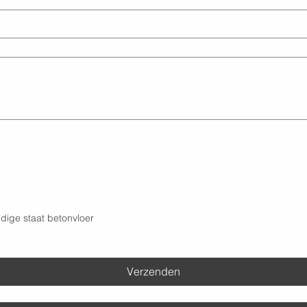
dige staat betonvloer
Verzenden