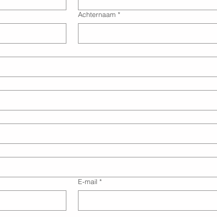
Achternaam
*
E-mail
*