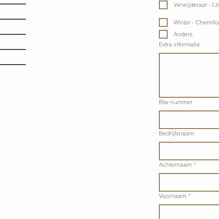
Verwijderaar - Li
Winter - Chemifor
Anders
Extra informatie
Btw-nummer
Bedrijfsnaam
Achternaam
*
Voornaam
*