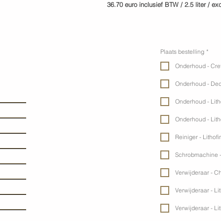
36.70 euro inclusief BTW / 2.5 liter / e
Plaats bestelling
*
Onderhoud - Cre
Onderhoud - Dec
Onderhoud - Lit
Onderhoud - Lit
Reiniger - Lithofi
Schrobmachine -
Verwijderaar - C
Verwijderaar - Lit
Verwijderaar - Lit