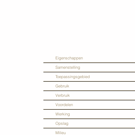
Eigenschappen
Samenstelling
Toepassingsgebied
Gebruik
Verbruik
Voordelen
Werking
Opslag
Milieu