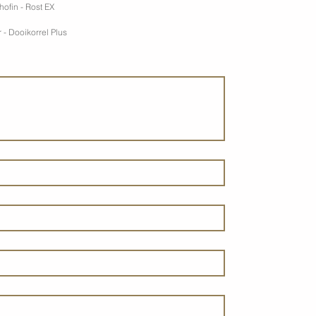
thofin - Rost EX
 - Dooikorrel Plus