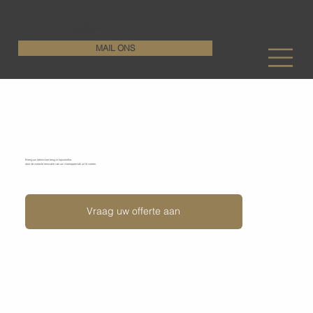
KenDa Design BV
Stijlvolle vloeroplossing, duurzame perfectie
+32 11 72 76 55
MAIL ONS
Renoveren van betonvloeren
Breng uw betonvloer terug in topconditie,
door de correcte renovatie van uw vloeroppervlak uit te voeren.
Vraag uw offerte aan