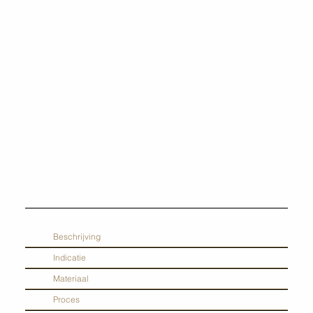
Beschrijving
Indicatie
Materiaal
Proces