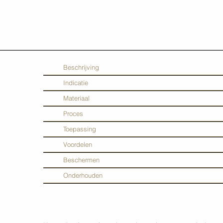
Beschrijving
Indicatie
Materiaal
Proces
Toepassing
Voordelen
Beschermen
Onderhouden