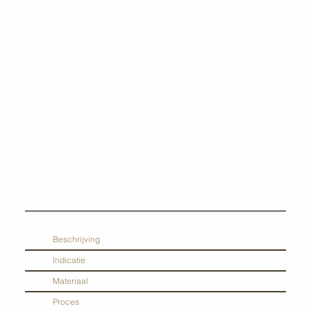
Beschrijving
Indicatie
Materiaal
Proces