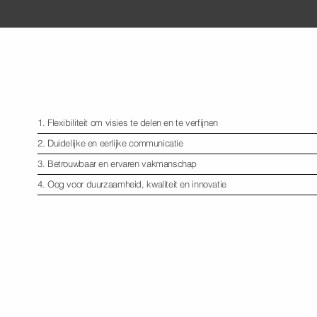
Onze vier pijlers: de basis van elk
1. Flexibiliteit om visies te delen en te verfijnen
2. Duidelijke en eerlijke communicatie
3. Betrouwbaar en ervaren vakmanschap
4. Oog voor duurzaamheid, kwaliteit en innovatie