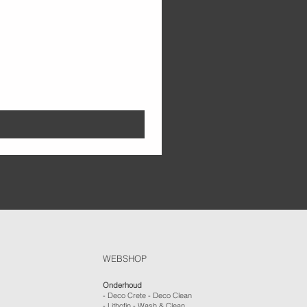
WEBSHOP
Onderhoud
- Deco Crete - Deco Clean
- Lithofin - Wash & Clean