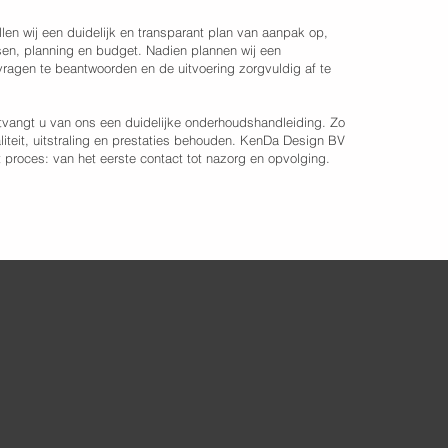
len wij een duidelijk en transparant plan van aanpak op,
en, planning en budget. Nadien plannen wij een
ragen te beantwoorden en de uitvoering zorgvuldig af te
tvangt u van ons een duidelijke onderhoudshandleiding. Zo
waliteit, uitstraling en prestaties behouden. KenDa Design BV
t proces: van het eerste contact tot nazorg en opvolging.