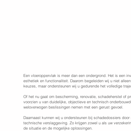
Een vloeroppervlak is meer dan een ondergrond. Het is een in
esthetiek en functionaliteit. Daarom begeleiden wij u niet alleen
keuzes, maar ondersteunen wij u gedurende het volledige traje
Of het nu gaat om bescherming, renovatie, schadeherstel of pr
voorzien u van duidelijke, objectieve en technisch onderbouwde
weloverwogen beslissingen nemen met een gerust gevoel.
Daarnaast kunnen wij u ondersteunen bij schadedossiers door 
technische verslaggeving. Zo krijgen zowel u als uw verzekerin
de situatie en de mogelijke oplossingen.