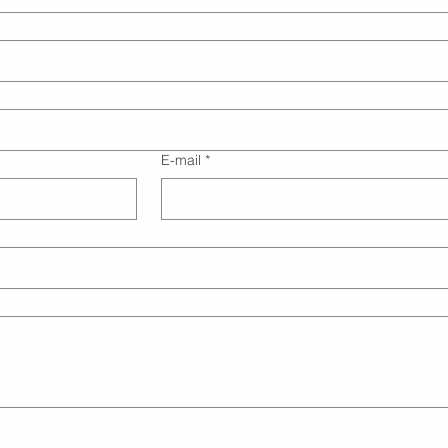
E-mail
*