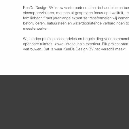
KenDa Design BV is uw vaste partner in het behandelen en b
vloeroppervlakken, met een uitgesproken focus op kwaliteit, 
familiebedrijf met jarenlange expertise transformeren wij ceme
betonvloeren, natuursteen en waterdoorlatende verhardingen t
meesterwerken.
Wij bieden professioneel advies en begeleiding voor commerciële
openbare ruimtes, zowel interieur als exterieur. Elk project start
vertrouwen. Dat is waar KenDa Design BV het verschil maakt.