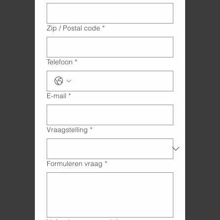
Zip / Postal code
*
Telefoon
*
E-mail
*
Vraagstelling
*
Formuleren vraag
*