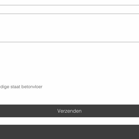
dige staat betonvloer
Verzenden