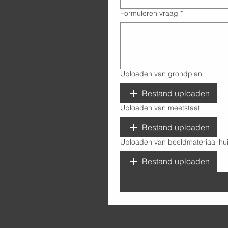
Formuleren vraag
*
Uploaden van grondplan
Bestand uploaden
Uploaden van meetstaat
Bestand uploaden
Uploaden van beeldmateriaal hui
Bestand uploaden