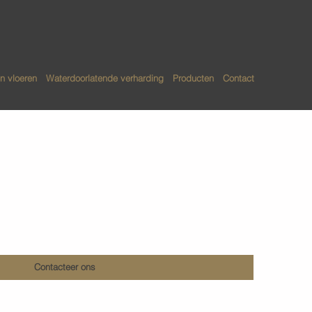
n vloeren
Waterdoorlatende verharding
Producten
Contact
n betonvloeren
Contacteer ons