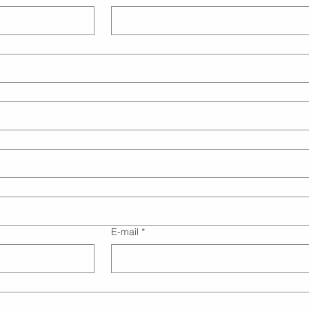
E-mail
*