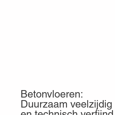
Betonvloeren:
Duurzaam veelzijdig
en technisch verfijnd