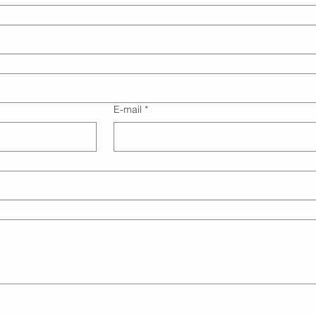
E-mail
*