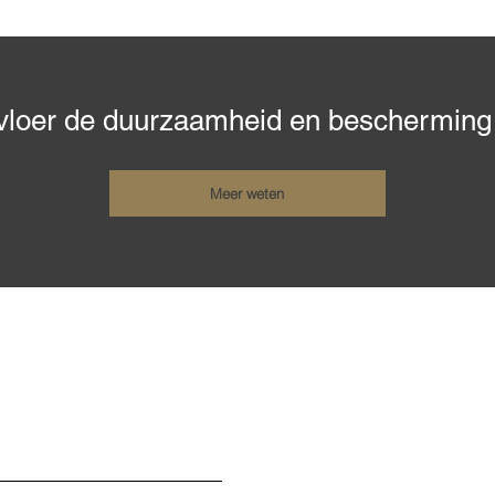
loer de duurzaamheid en bescherming d
Meer weten