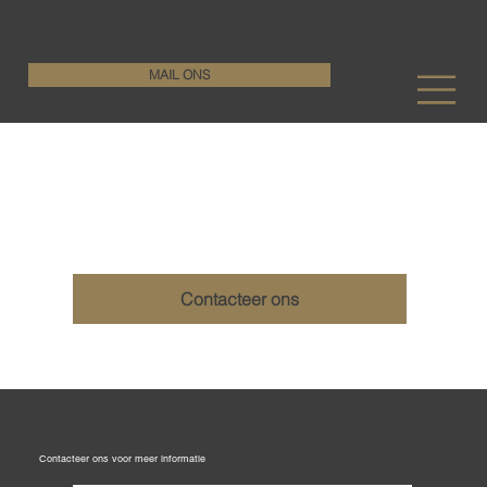
KenDa Design BV
Stijlvolle vloeroplossing, duurzame perfectie
+32 11 72 76 55
MAIL ONS
Geschuurde gewolkte terrazzo betonvloeren
Contacteer ons
Contacteer ons voor meer informatie