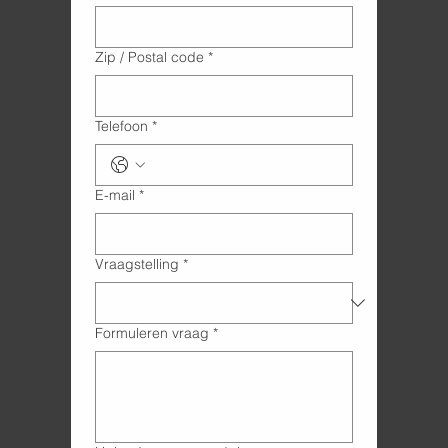
Zip / Postal code
*
Telefoon
*
E-mail
*
Vraagstelling
*
Formuleren vraag
*