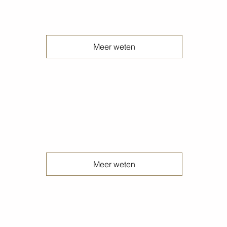
Terrazzo betonvloeren
Meer weten
Uitgewassen betonvloeren
Meer weten