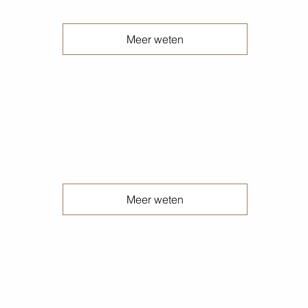
Meer weten
Prefab betonvloeren
Meer weten
Print betonvloeren