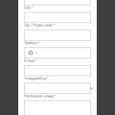
City
*
Zip / Postal code
*
Telefoon
*
E-mail
*
Vraagstelling
*
Formuleren vraag
*