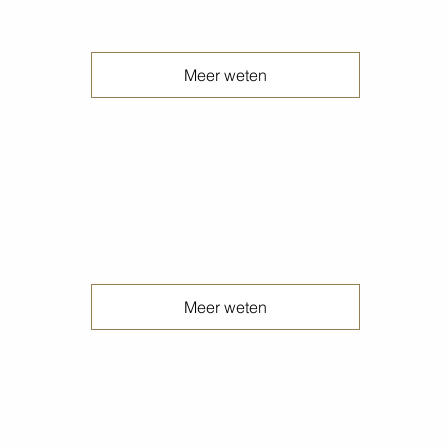
Meer weten
Ruwstort betonvloeren
Meer weten