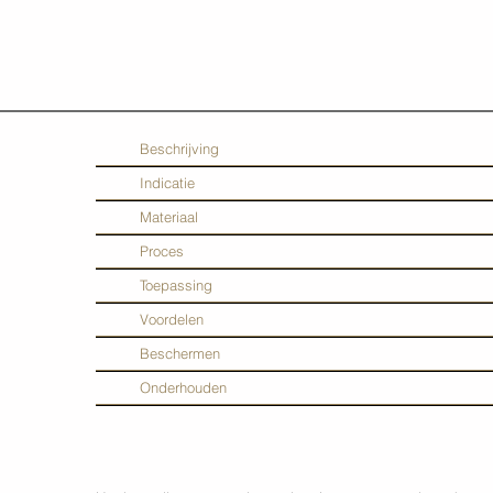
Beschrijving
Indicatie
Materiaal
Proces
Toepassing
Voordelen
Beschermen
Onderhouden