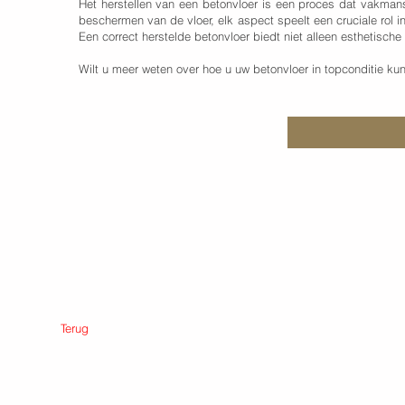
Het herstellen van een betonvloer is een proces dat vakmans
beschermen van de vloer, elk aspect speelt een cruciale rol 
Een correct herstelde betonvloer biedt niet alleen esthetische
Wilt u meer weten over hoe u uw betonvloer in topconditie 
Terug