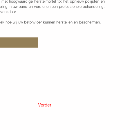
 met hoogwaardige herstelmortel tot het opnieuw polijsten en
tering in uw pand en verdienen een professionele behandeling.
evensduur.
ek hoe wij uw betonvloer kunnen herstellen en beschermen.
Verder