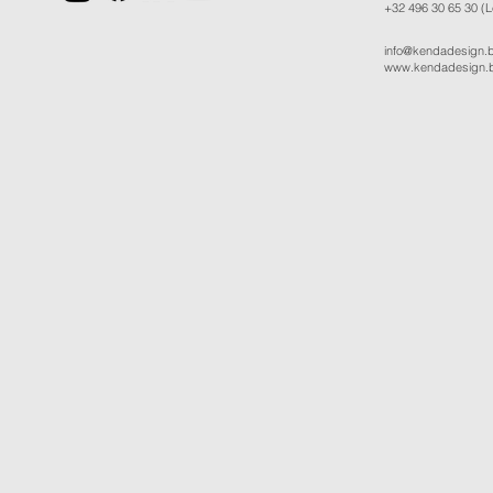
+32 496 30 65 30
(L
info@kendadesign.
www.kendadesign.