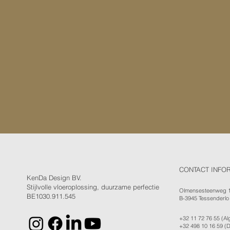
CONTACT INFO
KenDa Design BV.
Stijlvolle vloeroplossing, duurzame perfectie
Olmensesteenweg 
BE1030.911.545
B-3945 Tessenderlo
+32 11 72 76 55
(Al
+32 498 10 16 59
(D