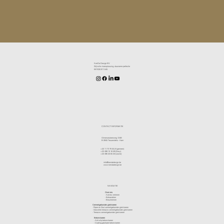
KenDa Design BV.
Stijlvolle vloeroplossing, duurzame perfectie
BE1030.911.545
CONTACT INFORMATIE
Olmensesteenweg 124B
B-3945 Tessenderlo - Ham
+32 11 72 76 55
(Algemeen)
+32 498 10 16 59
(Davy)
+32 496 30 65 30
(Leslie)
info@kendadesign.be
www.kendadesign.be
NAVIGATIE
Over ons
-
Advies verlenen
- Behandelen
- Beschermen
Cementgebonden gietvloeren
- Peper en Zout cementgebonden gietvloeren
- Gewolkte terrazzo cementgebonden gietvloeren
- Terrazzo cementgebonden gietvloeren
Betonvloeren
-
Anti-slip betonvloeren
-
Coating gestripte betonvloeren