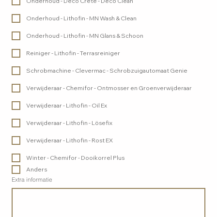
Onderhoud - Deco Crete - Deco Clean
Onderhoud - Lithofin - MN Wash & Clean
Onderhoud - Lithofin - MN Glans & Schoon
Reiniger - Lithofin - Terrasreiniger
Schrobmachine - Clevermac - Schrobzuigautomaat Genie
Verwijderaar - Chemifor - Ontmosser en Groenverwijderaar
Verwijderaar - Lithofin - Oil Ex
Verwijderaar - Lithofin - Lösefix
Verwijderaar - Lithofin - Rost EX
Winter - Chemifor - Dooikorrel Plus
Anders
Extra informatie