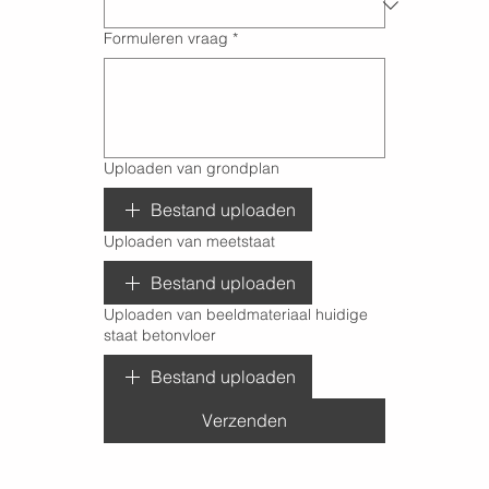
Formuleren vraag
*
Uploaden van grondplan
Bestand uploaden
Uploaden van meetstaat
Bestand uploaden
Uploaden van beeldmateriaal huidige
staat betonvloer
Bestand uploaden
Verzenden