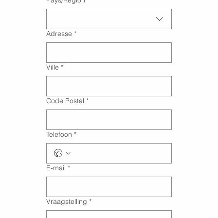
Pays/Région
*
Adresse
*
Ville
*
Code Postal
*
Telefoon
*
E-mail
*
Vraagstelling
*