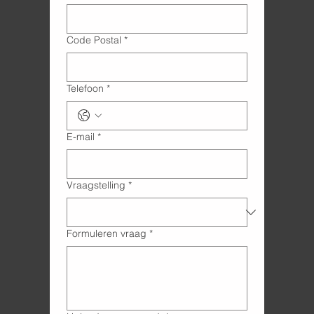
Code Postal
*
Telefoon
*
E-mail
*
Vraagstelling
*
Formuleren vraag
*