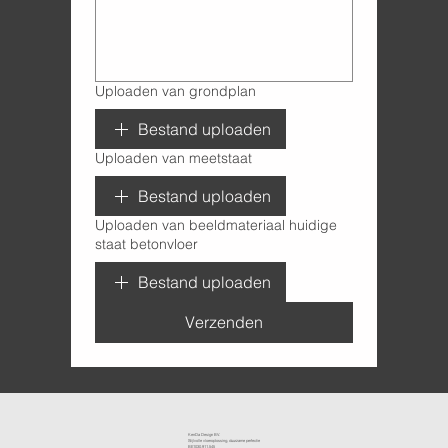
Uploaden van grondplan
Bestand uploaden
Uploaden van meetstaat
Bestand uploaden
Uploaden van beeldmateriaal huidige
staat betonvloer
Bestand uploaden
Verzenden
KenDa Design BV.
Stijlvolle vloeroplossing, duurzame perfectie
BE1030.911.545