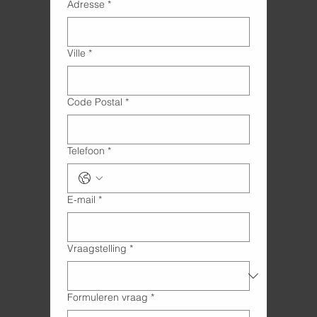
Adresse
*
Ville
*
Code Postal
*
Telefoon
*
E-mail
*
Vraagstelling
*
Formuleren vraag
*