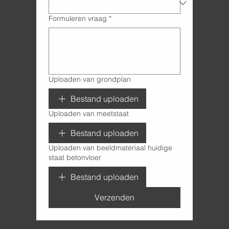
Formuleren vraag
*
Uploaden van grondplan
Bestand uploaden
Uploaden van meetstaat
Bestand uploaden
Uploaden van beeldmateriaal huidige
staat betonvloer
Bestand uploaden
Verzenden