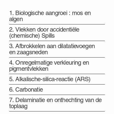
bij betonvloeren
1. Biologische aangroei : mos en
algen
2. Vlekken door accidentiële
(chemische) Spills
3. Afbrokkelen aan dilatatievoegen
en zaagsneden
4. Onregelmatige verkleuring en
pigmentvlekken
5. Alkalische-silica-reactie (ARS)
6. Carbonatie
7. Delaminatie en onthechting van de
toplaag