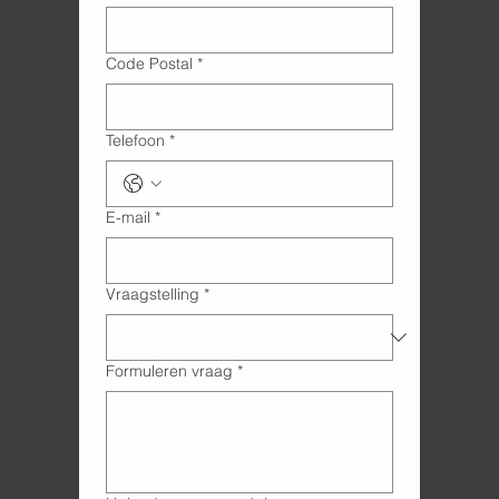
Code Postal
*
Telefoon
*
E-mail
*
Vraagstelling
*
Formuleren vraag
*