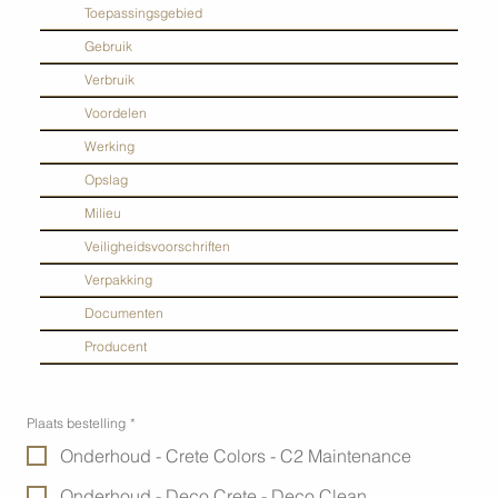
Toepassingsgebied
Gebruik
Verbruik
Voordelen
Werking
Opslag
Milieu
Veiligheidsvoorschriften
Verpakking
Documenten
Producent
Plaats bestelling
*
Onderhoud - Crete Colors - C2 Maintenance
Onderhoud - Deco Crete - Deco Clean