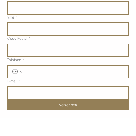
Ville
*
Code Postal
*
Telefoon
*
E-mail
*
Verzenden