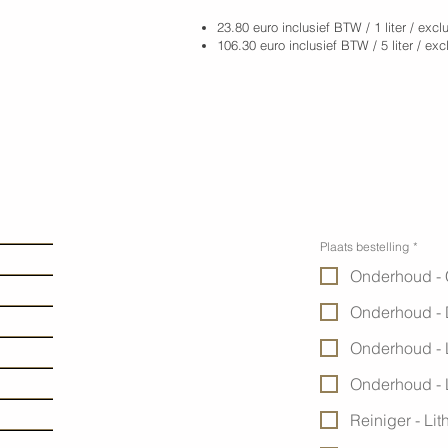
23.80 euro inclusief BTW / 1 liter / exc
106.30 euro inclusief BTW / 5 liter / ex
Plaats bestelling
*
Onderhoud - 
Onderhoud - 
Onderhoud - 
Onderhoud - 
Reiniger - Lit