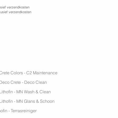
lusief verzendkosten
clusief verzendkosten
Crete Colors - C2 Maintenance
Deco Crete - Deco Clean
Lithofin - MN Wash & Clean
Lithofin - MN Glans & Schoon
hofin - Terrasreiniger