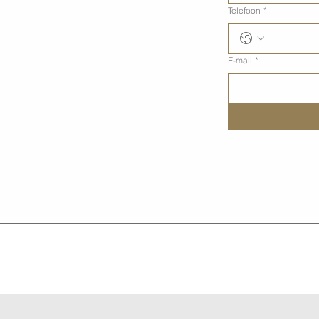
Telefoon
*
E-mail
*