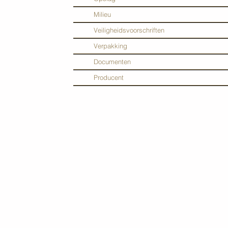
Milieu
Veiligheidsvoorschriften
Verpakking
Documenten
Producent