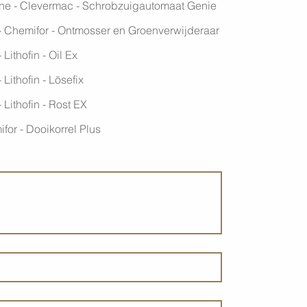
e - Clevermac - Schrobzuigautomaat Genie
- Chemifor - Ontmosser en Groenverwijderaar
 Lithofin - Oil Ex
 Lithofin - Lösefix
 Lithofin - Rost EX
ifor - Dooikorrel Plus