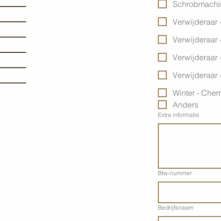
Schrobmachin
Verwijderaar 
Verwijderaar -
Verwijderaar -
Verwijderaar -
Winter - Chem
Anders
Extra informatie
Btw-nummer
Bedrijfsnaam