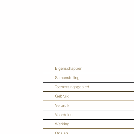
Eigenschappen
Samenstelling
Toepassingsgebied
Gebruik
Verbruik
Voordelen
Werking
Opslag