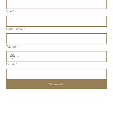
Ville
*
Code Postal
*
Telefoon
*
E-mail
*
Verzenden