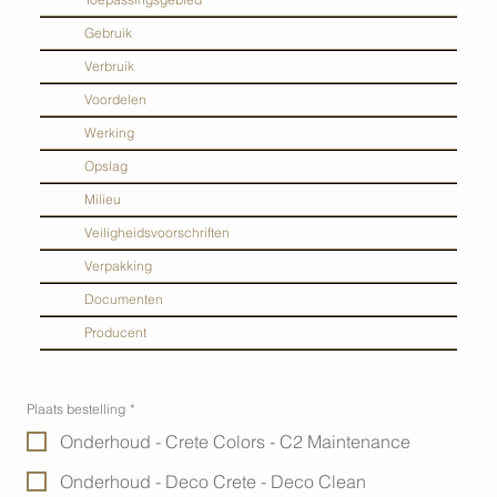
Gebruik
Verbruik
Voordelen
Werking
Opslag
Milieu
Veiligheidsvoorschriften
Verpakking
Documenten
Producent
Plaats bestelling
*
Onderhoud - Crete Colors - C2 Maintenance
Onderhoud - Deco Crete - Deco Clean