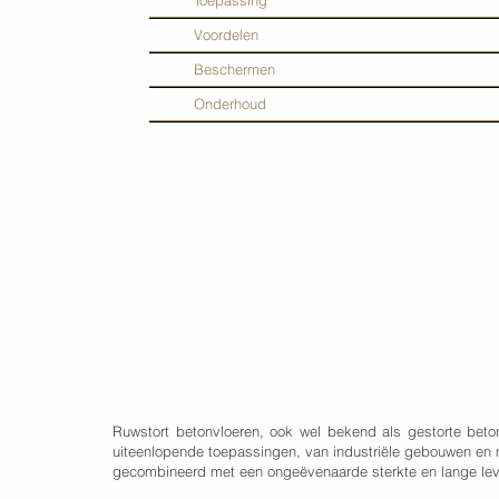
Toepassing
Voordelen
Beschermen
Onderhoud
Ruwstort betonvloeren, ook wel bekend als gestorte beto
uiteenlopende toepassingen, van industriële gebouwen en m
gecombineerd met een ongeëvenaarde sterkte en lange lev