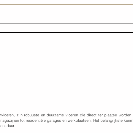
nvloeren, zijn robuuste en duurzame vloeren die direct ter plaatse worden
agazijnen tot residentiële garages en werkplaatsen. Het belangrijkste kenme
ensduur.