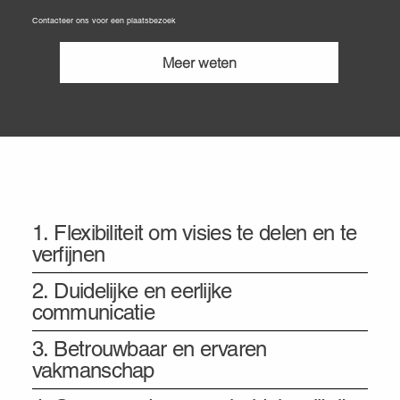
Contacteer ons voor een plaatsbezoek
Meer weten
Onze vier pijlers: de basis van elk advies
1. Flexibiliteit om visies te delen en te
verfijnen
2. Duidelijke en eerlijke
communicatie
3. Betrouwbaar en ervaren
vakmanschap