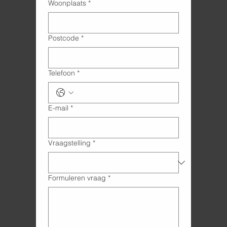
Woonplaats
*
Postcode
*
Telefoon
*
E-mail
*
Vraagstelling
*
Formuleren vraag
*