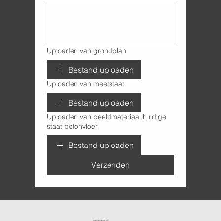
Uploaden van grondplan
Bestand uploaden
Uploaden van meetstaat
Bestand uploaden
Uploaden van beeldmateriaal huidige
staat betonvloer
Bestand uploaden
Verzenden
KenDa Design BV.