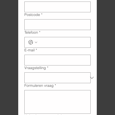
Postcode
*
Telefoon
*
E-mail
*
Vraagstelling
*
Formuleren vraag
*