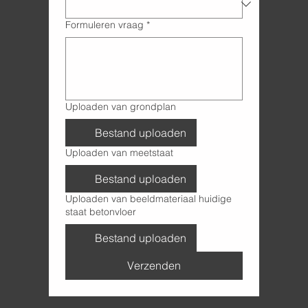
Formuleren vraag
*
Uploaden van grondplan
Bestand uploaden
Uploaden van meetstaat
Bestand uploaden
Uploaden van beeldmateriaal huidige
staat betonvloer
Bestand uploaden
Verzenden