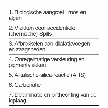
bij betonvloeren
1. Biologische aangroei : mos en
algen
2. Vlekken door accidentiële
(chemische) Spills
3. Afbrokkelen aan dilatatievoegen
en zaagsneden
4. Onregelmatige verkleuring en
pigmentvlekken
5. Alkalische-silica-reactie (ARS)
6. Carbonatie
7. Delaminatie en onthechting van de
toplaag