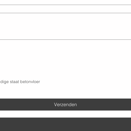
dige staat betonvloer
Verzenden