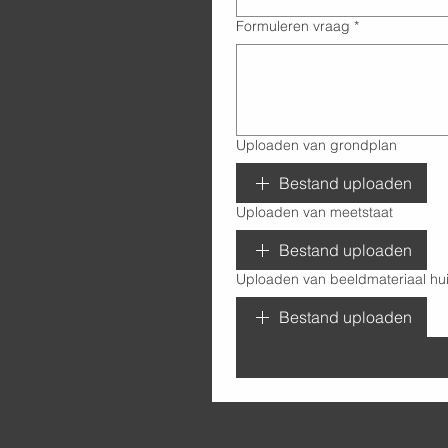
Formuleren vraag
*
Uploaden van grondplan
Bestand uploaden
Uploaden van meetstaat
Bestand uploaden
Uploaden van beeldmateriaal hui
Bestand uploaden