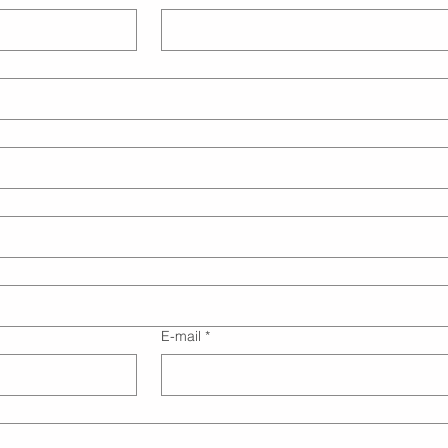
E-mail
*