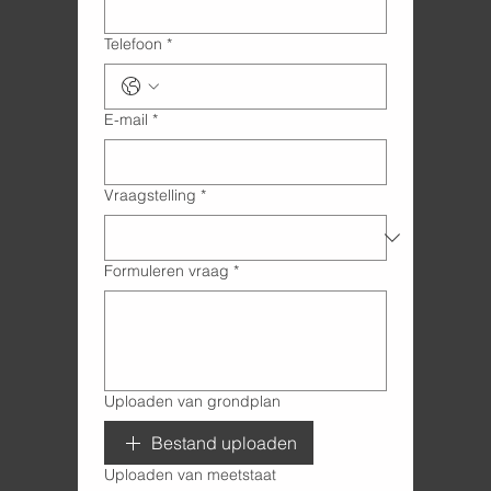
Telefoon
*
E-mail
*
Vraagstelling
*
Formuleren vraag
*
Uploaden van grondplan
Bestand uploaden
Uploaden van meetstaat