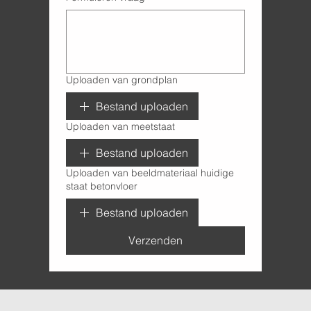
Uploaden van grondplan
Bestand uploaden
Uploaden van meetstaat
Bestand uploaden
Uploaden van beeldmateriaal huidige
staat betonvloer
Bestand uploaden
Verzenden