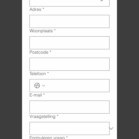
Adres
*
Woonplaats
*
Postcode
*
Telefoon
*
E-mail
*
Vraagstelling
*
Formuleren vraag
*