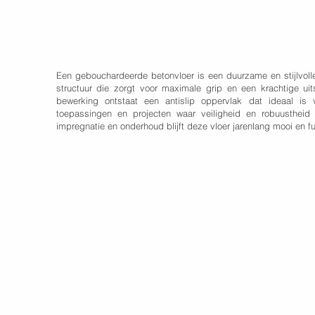
Een gebouchardeerde betonvloer is een duurzame en stijlvol
structuur die zorgt voor maximale grip en een krachtige ui
bewerking ontstaat een antislip oppervlak dat ideaal is vo
toepassingen en projecten waar veiligheid en robuustheid 
impregnatie en onderhoud blijft deze vloer jarenlang mooi en fu