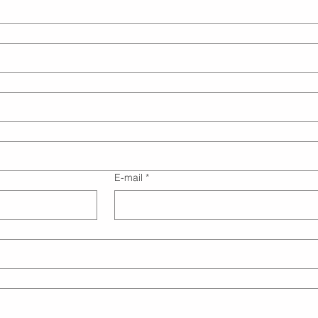
E-mail
*