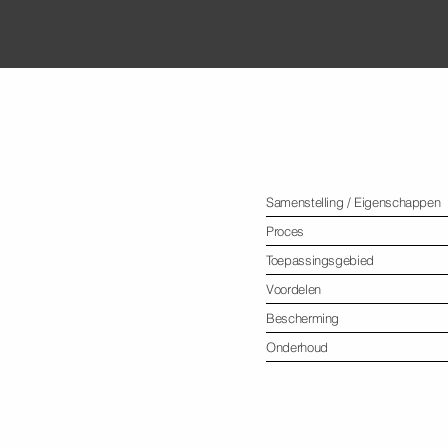
Informatie
Samenstelling / Eigenschappen
Proces
Toepassingsgebied
Voordelen
Bescherming
Onderhoud