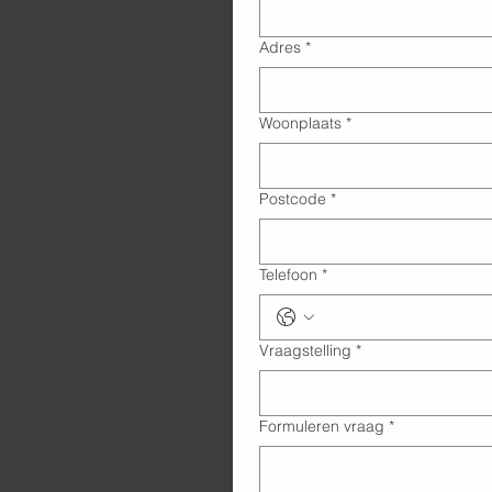
Adres
*
Woonplaats
*
Postcode
*
Telefoon
*
Vraagstelling
*
Formuleren vraag
*