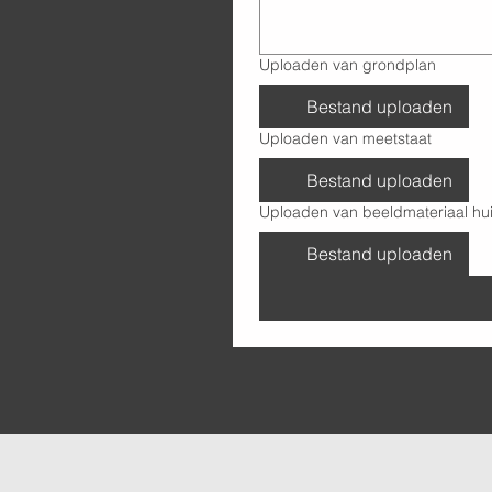
Uploaden van grondplan
Bestand uploaden
Uploaden van meetstaat
Bestand uploaden
Uploaden van beeldmateriaal hui
Bestand uploaden