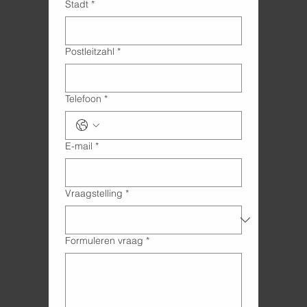
Stadt
*
Postleitzahl
*
Telefoon
*
E-mail
*
Vraagstelling
*
Formuleren vraag
*