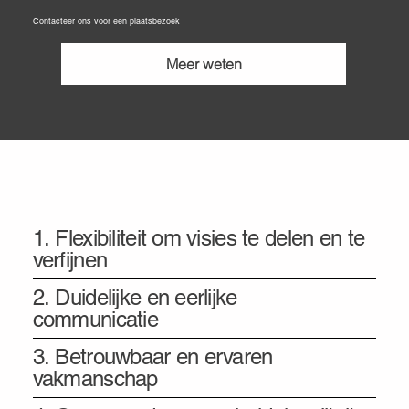
Contacteer ons voor een plaatsbezoek
Meer weten
Onze vier pijlers: de basis van elk advies
1. Flexibiliteit om visies te delen en te
verfijnen
2. Duidelijke en eerlijke
communicatie
3. Betrouwbaar en ervaren
vakmanschap