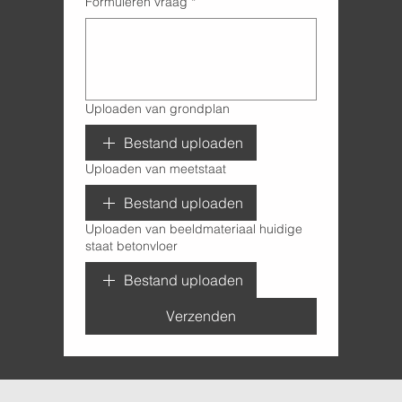
Formuleren vraag
*
Uploaden van grondplan
Bestand uploaden
Uploaden van meetstaat
Bestand uploaden
Uploaden van beeldmateriaal huidige
staat betonvloer
Bestand uploaden
Verzenden