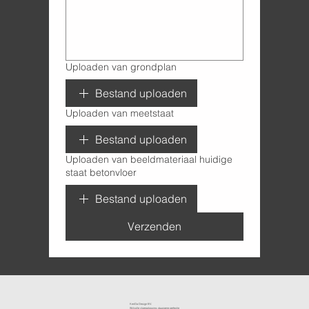
Uploaden van grondplan
Bestand uploaden
Uploaden van meetstaat
Bestand uploaden
Uploaden van beeldmateriaal huidige
staat betonvloer
Bestand uploaden
Verzenden
KenDa Design BV.
Stijlvolle vloeroplossing, duurzame perfectie