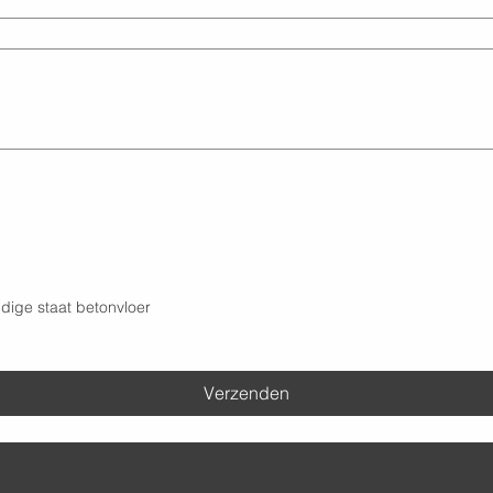
dige staat betonvloer
Verzenden