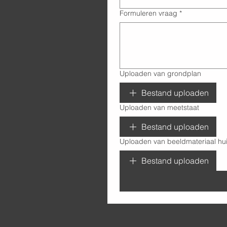
Formuleren vraag
*
Uploaden van grondplan
Bestand uploaden
Uploaden van meetstaat
Bestand uploaden
Uploaden van beeldmateriaal hui
Bestand uploaden