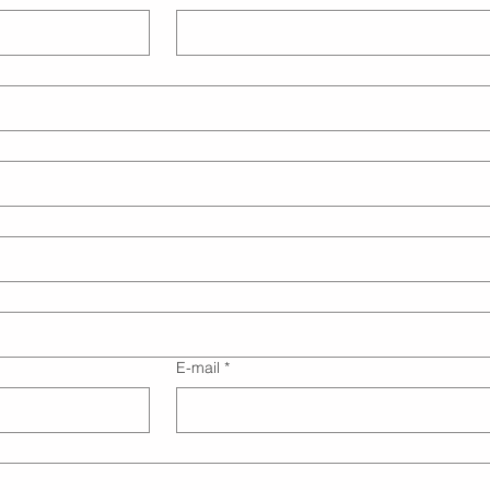
E-mail
*