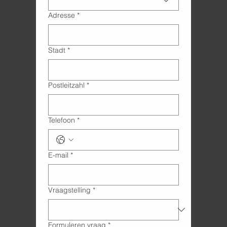
Adresse
*
Stadt
*
Postleitzahl
*
Telefoon
*
E-mail
*
Vraagstelling
*
Formuleren vraag
*