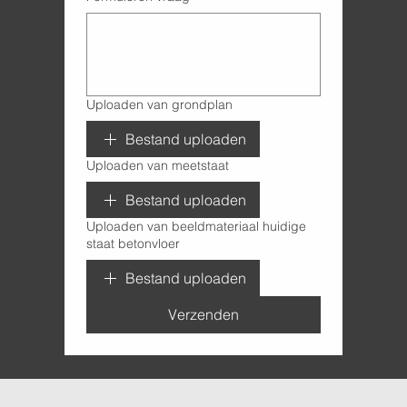
Uploaden van grondplan
Bestand uploaden
Uploaden van meetstaat
Bestand uploaden
Uploaden van beeldmateriaal huidige
staat betonvloer
Bestand uploaden
Verzenden