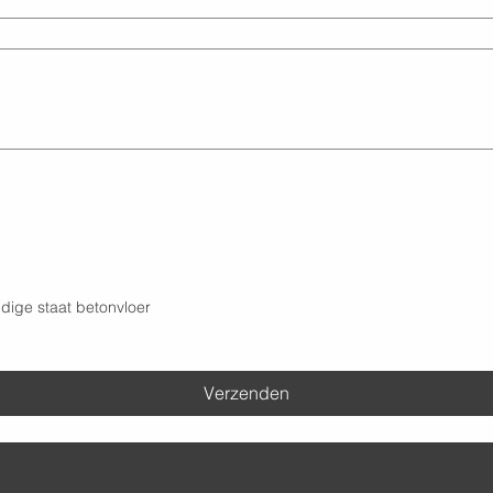
dige staat betonvloer
Verzenden