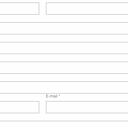
E-mail
*