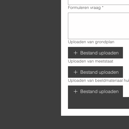
Formuleren vraag
*
Uploaden van grondplan
Bestand uploaden
Uploaden van meetstaat
Bestand uploaden
Uploaden van beeldmateriaal hui
Bestand uploaden