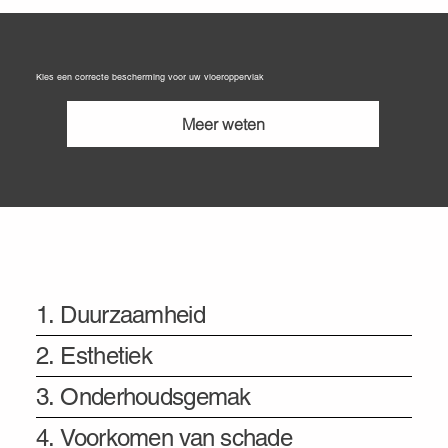
Kies een correcte bescherming voor uw vloeroppervlak
Meer weten
De voordelen van professionele bescherming
1. Duurzaamheid
2. Esthetiek
3. Onderhoudsgemak
4. Voorkomen van schade