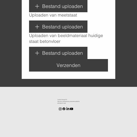
Bestand uploaden
Uploaden van meetstaat
Bestand uploaden
Uploaden van beeldmateriaal huidige
staat betonvloer
Bestand uploaden
Verzenden
KenDa Design BV.
Stijlvolle vloeroplossing, duurzame perfectie
BE1030.911.545