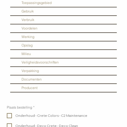
Toepassingsgebied
Gebruik
Verbruik
Voordelen
Werking
Opslag
Milieu
Veiligheidsvoorschriften
Verpakking
Documenten
Producent
Plaats bestelling
*
Onderhoud - Crete Colors - C2 Maintenance
Onderhoud - Deco Crete - Deco Clean