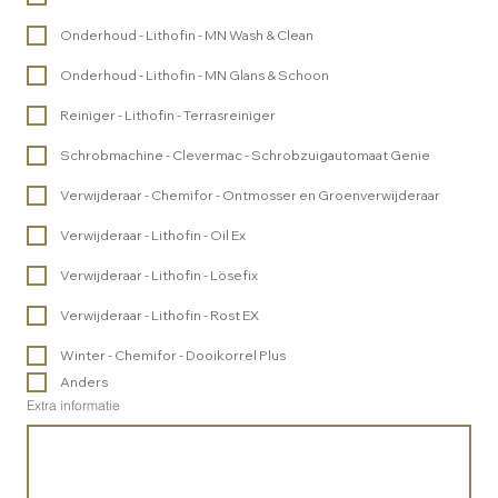
Onderhoud - Lithofin - MN Wash & Clean
Onderhoud - Lithofin - MN Glans & Schoon
Reiniger - Lithofin - Terrasreiniger
Schrobmachine - Clevermac - Schrobzuigautomaat Genie
Verwijderaar - Chemifor - Ontmosser en Groenverwijderaar
Verwijderaar - Lithofin - Oil Ex
Verwijderaar - Lithofin - Lösefix
Verwijderaar - Lithofin - Rost EX
Winter - Chemifor - Dooikorrel Plus
Anders
Extra informatie