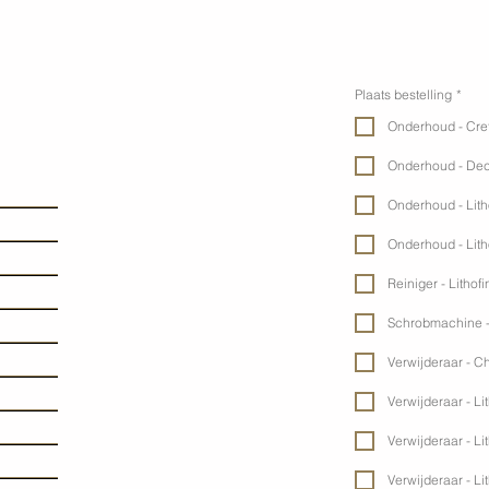
Plaats bestelling
*
Onderhoud - Cre
Onderhoud - Dec
Onderhoud - Lit
Onderhoud - Lit
Reiniger - Lithofi
Schrobmachine -
Verwijderaar - C
Verwijderaar - Lit
Verwijderaar - Lit
Verwijderaar - Li