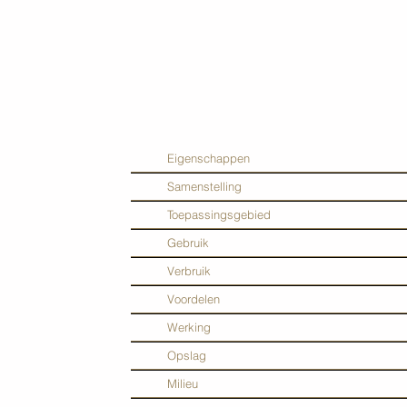
Eigenschappen
Samenstelling
Toepassingsgebied
Gebruik
Verbruik
Voordelen
Werking
Opslag
Milieu