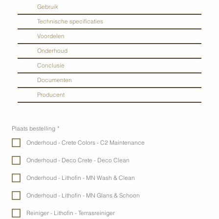
Gebruik
Technische specificaties
Voordelen
Onderhoud
Conclusie
Documenten
Producent
Plaats bestelling
*
Onderhoud - Crete Colors - C2 Maintenance
Onderhoud - Deco Crete - Deco Clean
Onderhoud - Lithofin - MN Wash & Clean
Onderhoud - Lithofin - MN Glans & Schoon
Reiniger - Lithofin - Terrasreiniger