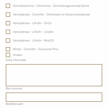
Schrobmachine - Clevermac - Schrobzuigautomaat Genie
Verwijderaar - Chemifor - Ontmosser en Groenverwijderaar
Verwijderaar - Lithofin - Oil Ex
Verwijderaar - Lithofin - Lösefix
Verwijderaar - Lithofin - Rost EX
Winter - Chemifor - Dooikorrel Plus
Anders
Extra informatie
Btw-nummer
Bedrijfsnaam