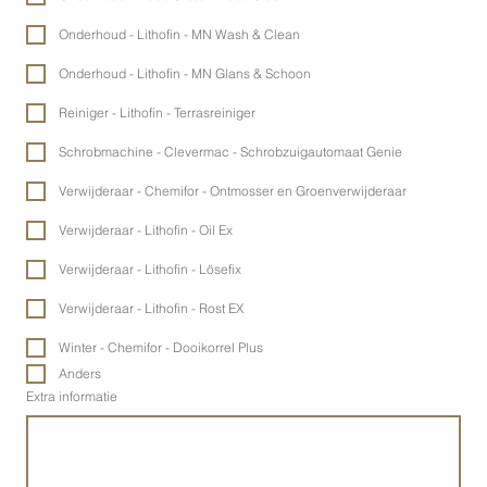
Onderhoud - Lithofin - MN Wash & Clean
Onderhoud - Lithofin - MN Glans & Schoon
Reiniger - Lithofin - Terrasreiniger
Schrobmachine - Clevermac - Schrobzuigautomaat Genie
Verwijderaar - Chemifor - Ontmosser en Groenverwijderaar
Verwijderaar - Lithofin - Oil Ex
Verwijderaar - Lithofin - Lösefix
Verwijderaar - Lithofin - Rost EX
Winter - Chemifor - Dooikorrel Plus
Anders
Extra informatie