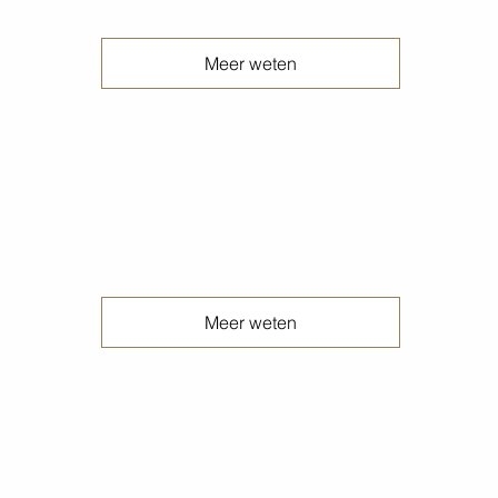
Meer weten
Prefab betonvloeren
Meer weten
Print betonvloeren