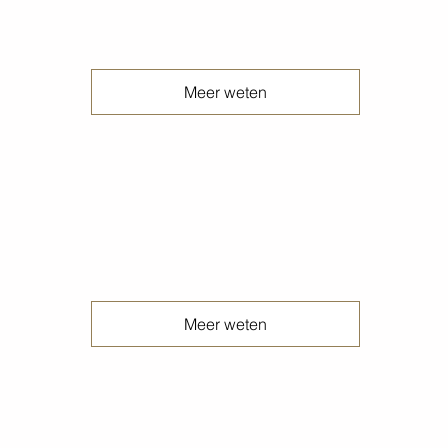
Terrazzo betonvloeren
Meer weten
Uitgewassen betonvloeren
Meer weten