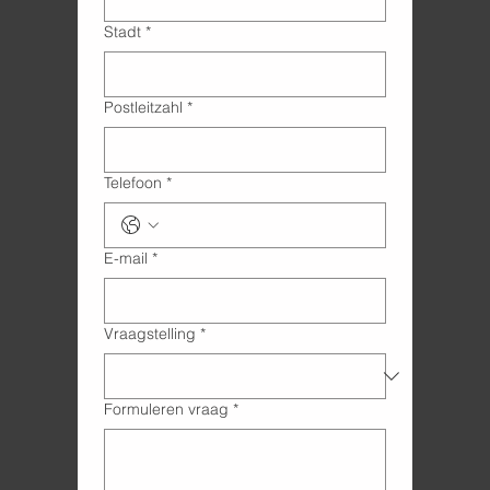
Stadt
*
Postleitzahl
*
Telefoon
*
E-mail
*
Vraagstelling
*
Formuleren vraag
*