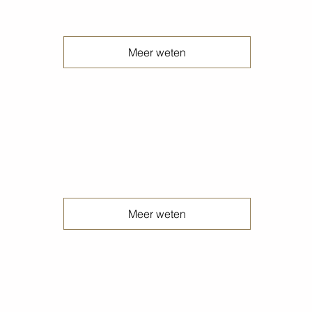
Meer weten
Ruwstort betonvloeren
Meer weten