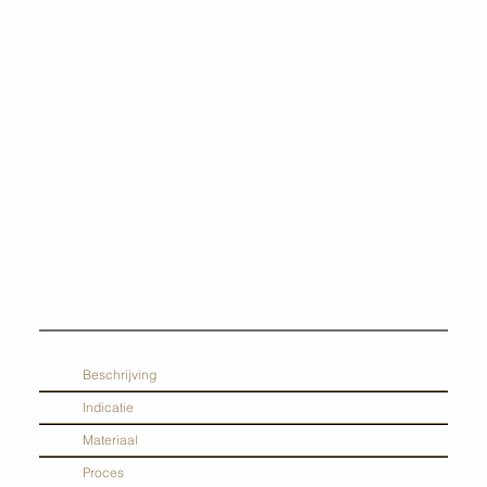
Beschrijving
Indicatie
Materiaal
Proces